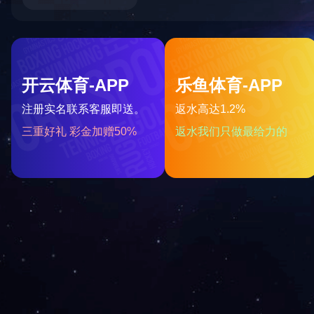
亨塞克边撑
boyu博鱼中国官方网站
电话：
传真：
手机：13818798894
联系人：何小姐
邮箱：
地址：上海市青浦工业园区新业路567
号3栋