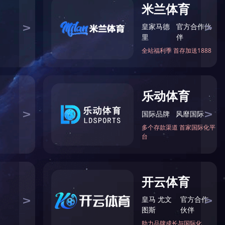
您现在的位置：
首页
> 产品展示