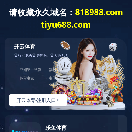
首 页
公司
null