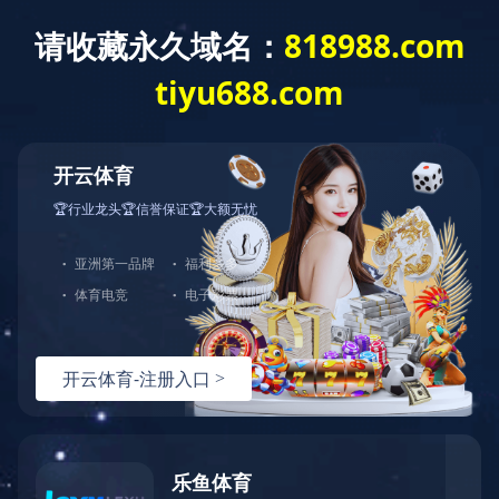
首 页
公司
null