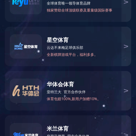
null
null
null
产品展示
气圈罩
营业执照
博鱼、丰田喷气织机综框
博鱼、尼桑喷水织机综框
毕加诺喷气及剑杆织机综
苏美特剑杆织机综框
框
边梁
综框配件
连杆
综丝、停经片
喷嘴系列
电磁阀系列