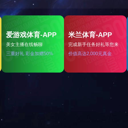
首 页
|
公司简介
|
产品展示
|
工程案例
|
新闻中心
|
在线留言
|
boyu博鱼中国官方网站
版权所有
©
博鱼 电话： 传真：