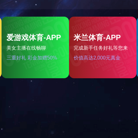
首 页
|
公司简介
|
产品展示
|
工程案例
|
新闻中心
|
在线留言
|
boyu博鱼中国官方网站
版权所有
©
博鱼 电话： 传真：