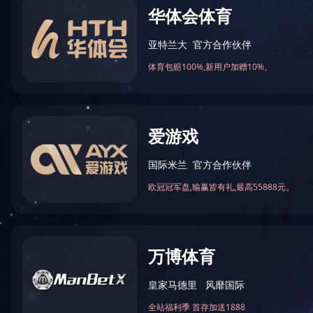
null
null
null
气圈罩
营业执照
博鱼、丰田喷气织机综框
博鱼、尼桑喷水织机综框
毕加诺喷气及剑杆织机综
苏美特剑杆织机综框
框
边梁
综框配件
连杆
综丝、停经片
喷嘴系列
电磁阀系列