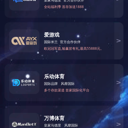
亨塞克边撑
boyu博鱼中国官方网站
电话：
传真：
手机：13818798894
联系人：何小姐
邮箱：
地址：上海市青浦工业园区新业路567
号3栋
首 页
|
公司简介
|
产品展示
|
工程案例
|
新闻中心
|
在线留言
|
boyu博鱼中国官方网站
版权所有
©
博鱼 电话： 传真：