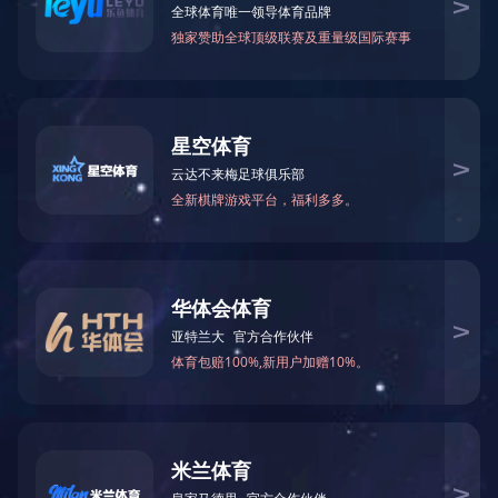
null
null
null
产品展示
气圈罩
营业执照
博鱼、丰田喷气织机综框
博鱼、尼桑喷水织机综框
毕加诺喷气及剑杆织机综
苏美特剑杆织机综框
框
边梁
综框配件
连杆
综丝、停经片
喷嘴系列
电磁阀系列