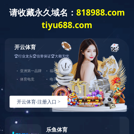
首 页
公司
null