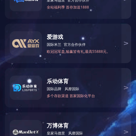
亨塞克边撑
boyu博鱼中国官方网站
电话：
传真：
手机：13818798894
联系人：何小姐
邮箱：
地址：上海市青浦工业园区新业路567
号3栋
首 页
|
公司简介
|
产品展示
|
工程案例
|
新闻中心
|
在线留言
|
boyu博鱼中国官方网站
版权所有
©
博鱼 电话： 传真：